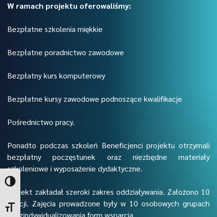
W ramach projektu oferowaliśmy:
Bezpłatne szkolenia miękkie
Bezpłatne poradnictwo zawodowe
Bezpłatny kurs komputerowy
Bezpłatne kursy zawodowe podnoszące kwalifikacje
Pośrednictwo pracy.
Ponadto podczas szkoleń Beneficjenci projektu otrzymali
bezpłatny poczęstunek oraz niezbędne materiały
szkoleniowe i wyposażenie dydaktyczne.
Toggle High Contrast
Projekt zakładał szeroki zakres oddziaływania. Założono 10
edycji. Zajęcia prowadzone były w 10 osobowych grupach
Toggle Font size
dla zindywidualizowania form wsparcia.