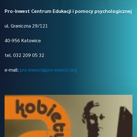
Pro-Inwest Centrum Edukacji i pomocy psychologicznej
ul. Graniczna 29/121
40-956 Katowice
tel. 032 209 05 32
e-mail:
pro-inwest@pro-inwest.org