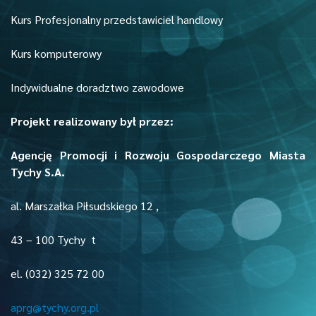
Kurs Profesjonalny przedstawiciel handlowy
Kurs komputerowy
Indywidualne doradztwo zawodowe
Projekt realizowany był przez:
Agencję Promocji i Rozwoju Gospodarczego Miasta
Tychy S.A.
al. Marszałka Piłsudskiego 12 ,
43 – 100 Tychy t
el. (032) 325 72 00
aprg@tychy.org.pl