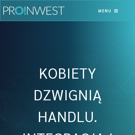
Skip
to
MENU
content
KOBIETY
DZWIGNIĄ
HANDLU.