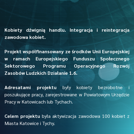
Kobiety dźwignią handlu. Integracja i reintegracja
zawodowa kobiet.
Projekt współfinansowany ze środków Unii Europejskiej
w ramach Europejskiego Funduszu Społecznego
Sektorowego Programu Operacyjnego Rozwój
Zasobów Ludzkich Działanie 1.6.
Adresatami projektu
były kobiety bezrobotne i
poszukujące pracy, zarejestrowane w Powiatowym Urzędzie
Pracy w Katowicach lub Tychach.
Celem projektu
była aktywizacja zawodowa 100 kobiet z
Miasta Katowice i Tychy.